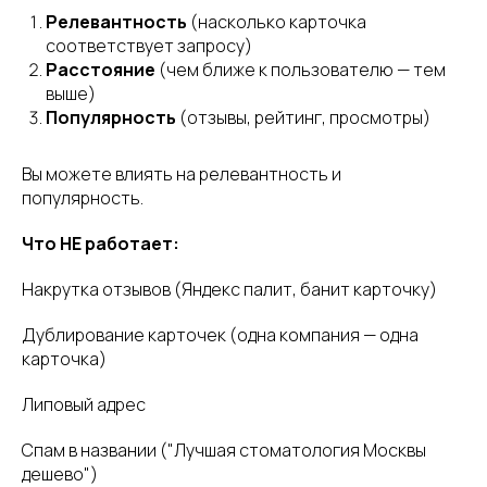
Пользовательское соглашение
Релевантность
(насколько карточка
Политика конфиденциальности
соответствует запросу)
Расстояние
(чем ближе к пользователю — тем
Политика оплаты и возврата средств
выше)
Политика в отношении cookie-файлов
Популярность
(отзывы, рейтинг, просмотры)
Партнерский договор-оферта
Вы можете влиять на релевантность и
популярность.
Что НЕ работает:
Накрутка отзывов (Яндекс палит, банит карточку)
Дублирование карточек (одна компания — одна
карточка)
Липовый адрес
Спам в названии ("Лучшая стоматология Москвы
дешево")