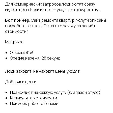
Для коммерческих запросов люди хотят сразу
видеть цены. Если их нет — уходят к конкурентам.
Вот пример.
Сайт ремонта квартир. Услуги описаны
подробно. Цен нет. "Оставьте заявку на расчёт
стоимости."
Метрика:
Отказы: 81%
Среднее время: 28 секунд
Люди заходят, не находят цены, уходят.
Добавили цены:
Прайс-лист на каждую услугу (диапазон от-до)
Калькулятор стоимости
Примеры работ с ценами