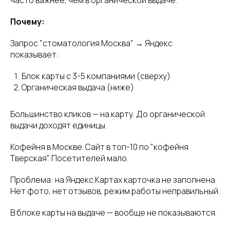
часто важнее, чем в органической выдаче.
Почему:
Запрос "стоматология Москва" → Яндекс
показывает:
Блок карты с 3-5 компаниями (сверху)
Органическая выдача (ниже)
Большинство кликов — на карту. До органической
выдачи доходят единицы.
Кофейня в Москве. Сайт в топ-10 по "кофейня
Тверская". Посетителей мало.
Проблема: на Яндекс.Картах карточка не заполнена.
Нет фото, нет отзывов, режим работы неправильный.
В блоке карты на выдаче — вообще не показываются.