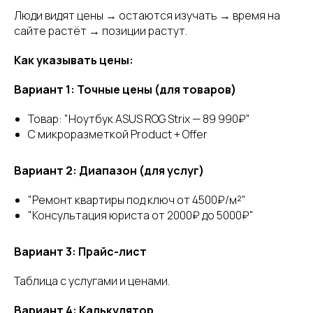
Люди видят цены → остаются изучать → время на
сайте растёт → позиции растут.
Как указывать цены:
Вариант 1: Точные цены (для товаров)
Товар: "Ноутбук ASUS ROG Strix — 89 990₽"
С микроразметкой Product + Offer
Вариант 2: Диапазон (для услуг)
"Ремонт квартиры под ключ от 4500₽/м²"
"Консультация юриста от 2000₽ до 5000₽"
Вариант 3: Прайс-лист
Таблица с услугами и ценами.
Вариант 4: Калькулятор