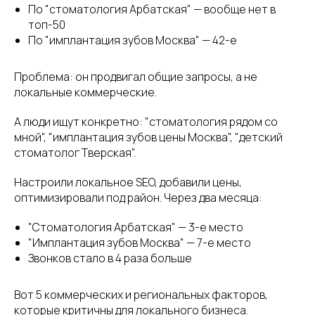
По "стоматология Арбатская" — вообще нет в
топ-50
По "имплантация зубов Москва" — 42-е
Проблема: он продвигал общие запросы, а не
локальные коммерческие.
А люди ищут конкретно: "стоматология рядом со
мной", "имплантация зубов цены Москва", "детский
стоматолог Тверская".
Настроили локальное SEO, добавили цены,
оптимизировали под район. Через два месяца:
"Стоматология Арбатская" — 3-е место
"Имплантация зубов Москва" — 7-е место
Звонков стало в 4 раза больше
Вот 5 коммерческих и региональных факторов,
которые критичны для локального бизнеса.