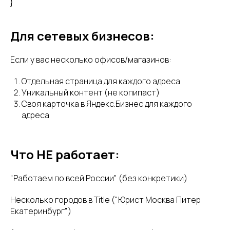
}
Для сетевых бизнесов:
Если у вас несколько офисов/магазинов:
Отдельная страница для каждого адреса
Уникальный контент (не копипаст)
Своя карточка в Яндекс.Бизнес для каждого
адреса
Что НЕ работает:
"Работаем по всей России" (без конкретики)
Несколько городов в Title ("Юрист Москва Питер
Екатеринбург")