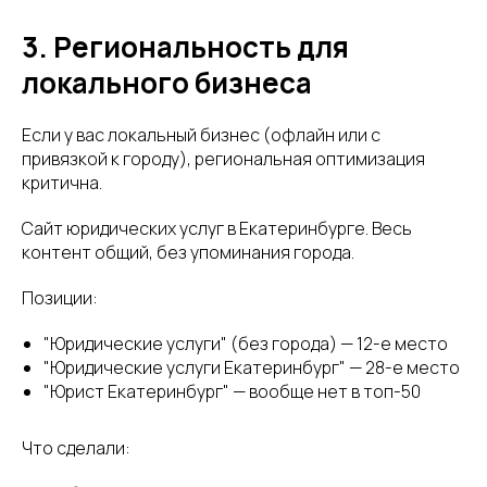
3. Региональность для
локального бизнеса
Если у вас локальный бизнес (офлайн или с
привязкой к городу), региональная оптимизация
критична.
Сайт юридических услуг в Екатеринбурге. Весь
контент общий, без упоминания города.
Позиции:
"Юридические услуги" (без города) — 12-е место
"Юридические услуги Екатеринбург" — 28-е место
"Юрист Екатеринбург" — вообще нет в топ-50
Что сделали: