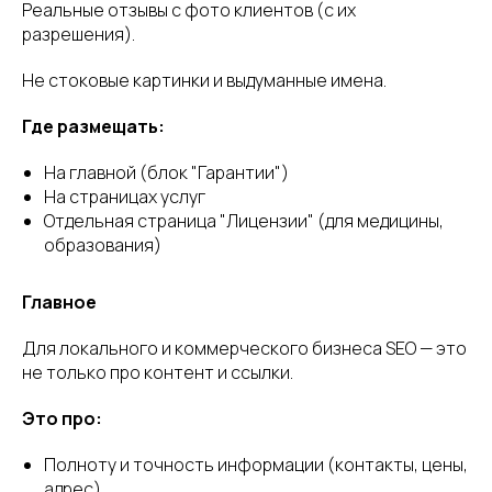
Реальные отзывы с фото клиентов (с их
разрешения).
Не стоковые картинки и выдуманные имена.
Где размещать:
На главной (блок "Гарантии")
На страницах услуг
Отдельная страница "Лицензии" (для медицины,
образования)
Главное
Для локального и коммерческого бизнеса SEO — это
не только про контент и ссылки.
Это про:
Полноту и точность информации (контакты, цены,
адрес)