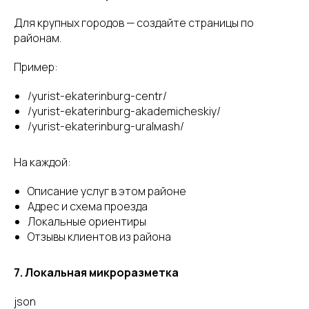
Для крупных городов — создайте страницы по
районам.
Пример:
/yurist-ekaterinburg-centr/
/yurist-ekaterinburg-akademicheskiy/
/yurist-ekaterinburg-uralмash/
На каждой:
Описание услуг в этом районе
Адрес и схема проезда
Локальные ориентиры
Отзывы клиентов из района
7. Локальная микроразметка
json