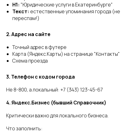
H1:
"Юридические услуги в Екатеринбурге"
Текст:
естественные упоминания города (не
переспам!)
2. Адрес на сайте
Точный адрес в футере
Карта (Яндекс.Карты) на странице "Контакты"
Схема проезда
3. Телефон с кодом города
Не 8-800, а локальный: +7 (343) 123-45-67
4. Яндекс.Бизнес (бывший Справочник)
Критически важно для локального бизнеса.
Что заполнить: