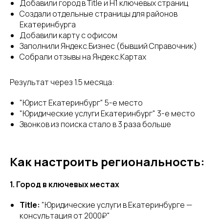
Добавили город в Title и H1 ключевых страниц
Создали отдельные страницы для районов
Екатеринбурга
Добавили карту с офисом
Заполнили Яндекс.Бизнес (бывший Справочник)
Собрали отзывы на Яндекс.Картах
Результат через 1.5 месяца:
"Юрист Екатеринбург" 5-е место
"Юридические услуги Екатеринбург" 3-е место
Звонков из поиска стало в 3 раза больше
Как настроить региональность:
1. Город в ключевых местах
Title:
"Юридические услуги в Екатеринбурге —
консультация от 2000₽"