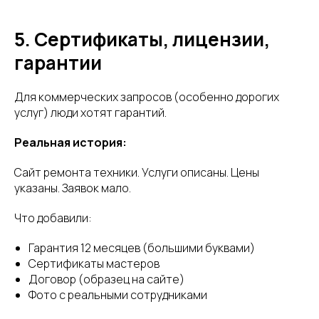
5. Сертификаты, лицензии,
гарантии
Для коммерческих запросов (особенно дорогих
услуг) люди хотят гарантий.
Реальная история:
Сайт ремонта техники. Услуги описаны. Цены
указаны. Заявок мало.
Что добавили:
Гарантия 12 месяцев (большими буквами)
Сертификаты мастеров
Договор (образец на сайте)
Фото с реальными сотрудниками