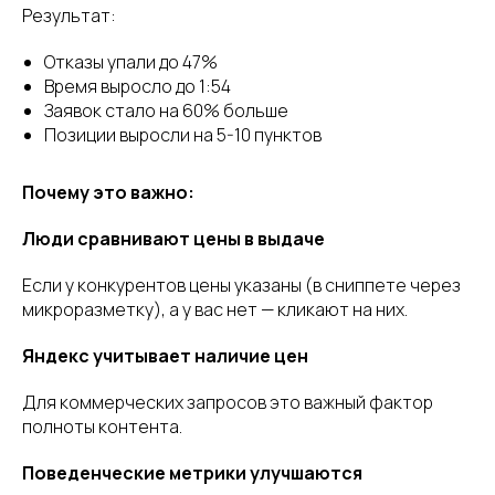
Результат:
Отказы упали до 47%
Время выросло до 1:54
Заявок стало на 60% больше
Позиции выросли на 5-10 пунктов
Почему это важно:
Люди сравнивают цены в выдаче
Если у конкурентов цены указаны (в сниппете через
микроразметку), а у вас нет — кликают на них.
Яндекс учитывает наличие цен
Для коммерческих запросов это важный фактор
полноты контента.
Поведенческие метрики улучшаются