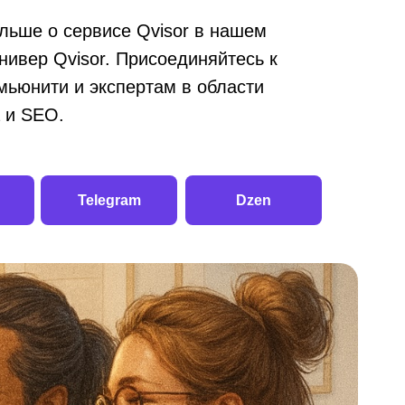
льше о сервисе Qvisor в нашем
универ Qvisor. Присоединяйтесь к
мьюнити и экспертам в области
 и SEO.
Telegram
Dzen