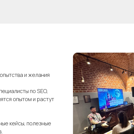
бопытства и желания
пециалисты по SEO,
лятся опытом и растут
ные кейсы, полезные
.