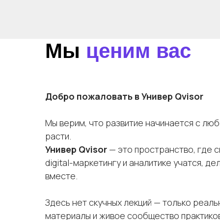
Мы
ценим вас
Добро пожаловать в Универ Qvisor
Мы верим, что развитие начинается с лю
расти.
Универ Qvisor
— это пространство, где с
digital-маркетингу и аналитике учатся, де
вместе.
Здесь нет скучных лекций — только реаль
материалы и живое сообщество практиков