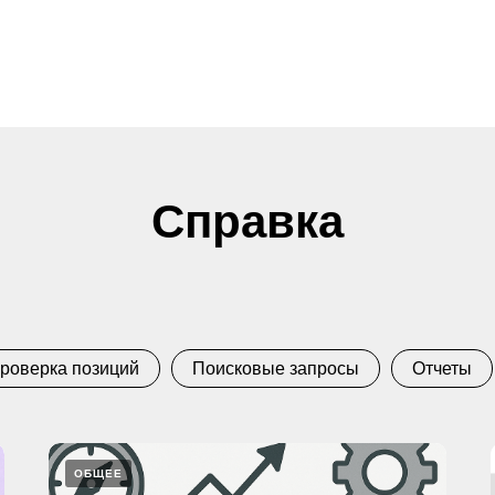
Справка
роверка позиций
Поисковые запросы
Отчеты
ОБЩЕЕ